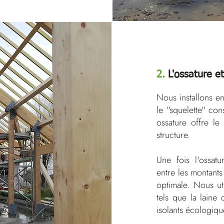
2.
L'ossature et
Nous installons ens
le "squelette" con
ossature offre le
structure.
Une fois l'ossatu
entre les montants
optimale. Nous uti
tels que la laine 
isolants écologiqu