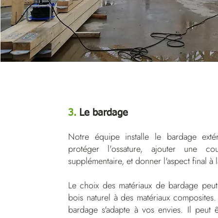
3.
Le bardage
Notre équipe installe le bardage exté
protéger l'ossature, ajouter une cou
supplémentaire, et donner l'aspect final à 
Le choix des matériaux de bardage peut v
bois naturel à des matériaux composites.
bardage s'adapte à vos envies. Il peut ê