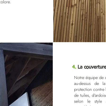
colore.
4.
La couvertur
Notre équipe de co
au-dessus de la
protection contre 
de tuiles, d'ardoi
selon le style 