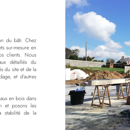
on du bâti. Chez
ets sur-mesure en
os clients. Nous
aux détaillés du
s du site et de la
dage, et d'autres
eaux en bois dans
in et posons les
 stabilité de la