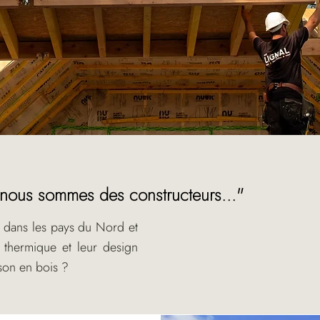
ous sommes des constructeurs..."
s dans les pays du Nord et
n thermique et leur design
son en bois ?