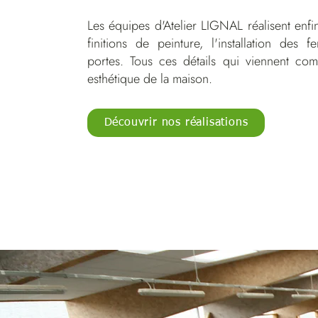
Les équipes d'Atelier LIGNAL réalisent enfi
finitions de peinture, l'installation des f
portes. Tous ces détails qui viennent comp
esthétique de la maison.
Découvrir nos réalisations