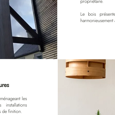
propriétaire.
Le bois présent
harmonieusement a
eures
 aménageant les
installations
 de finition.