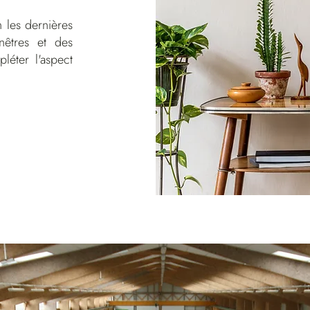
n les dernières
enêtres et des
léter l'aspect